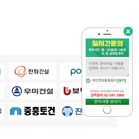
개인정보활용동의
[보기]
-
-
연락받을 전화번호를 입력해주세요.
견적문의 02-597-2950
문의내용 보내기