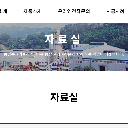
소개
제품소개
온라인견적문의
시공사례
자료실
동양콘크리트산업(주)은 항상 고객여러분과 함께 하는 기업이 되겠습니다.
자료실