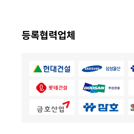
등록협력업체