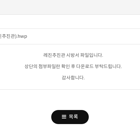
추진관).hwp
레진추진관 시방서 파일입니다.
상단의 첨부파일란 확인 후 다운로드 부탁드립니다.
감사합니다.
목록