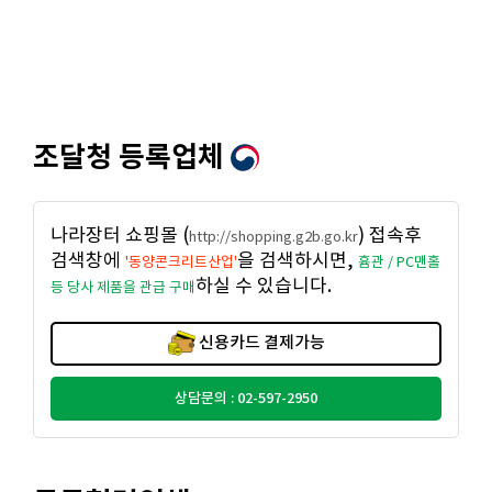
조달청 등록업체
나라장터 쇼핑몰 (
) 접속후
http://shopping.g2b.go.kr
검색창에
을 검색하시면,
'동양콘크리트산업'
흄관 / PC맨홀
하실 수 있습니다.
등 당사 제품을 관급 구매
신용카드 결제가능
상담문의 : 02-597-2950