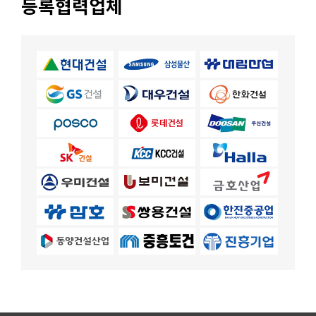
등록협력업체